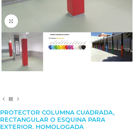
Clic para ampliar
PROTECTOR COLUMNA CUADRADA,
RECTANGULAR O ESQUINA PARA
EXTERIOR. HOMOLOGADA