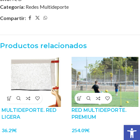
Categoría:
Redes Multideporte
Compartir:
Productos relacionados
MULTIDEPORTE. RED
RED MULTIDEPORTE.
LIGERA
PREMIUM
Abrir 
36.29
€
254.09
€