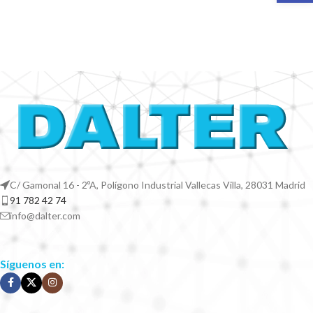
C/ Gamonal 16 - 2ºA, Polígono Industrial Vallecas Villa, 28031 Madrid
91 782 42 74
info@dalter.com
Síguenos en: