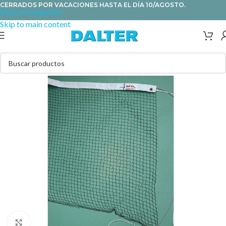
CERRADOS POR VACACIONES HASTA EL DÍA 10/AGOSTO.
Skip to navigation
Skip to main content
Clic para ampliar