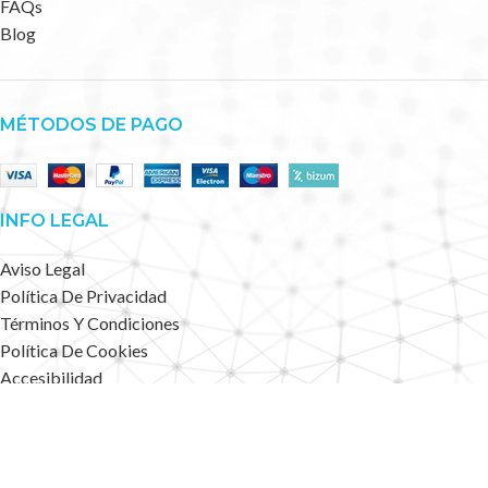
FAQs
Blog
MÉTODOS DE PAGO
INFO LEGAL
Aviso Legal
Política De Privacidad
Términos Y Condiciones
Política De Cookies
Accesibilidad
Mapa Web
Deportes Alternativos
2023 CREATED BY
.