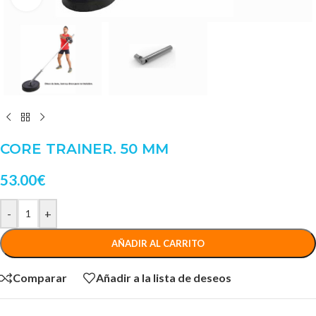
CORE TRAINER. 50 MM
53.00
€
-
+
AÑADIR AL CARRITO
Comparar
Añadir a la lista de deseos