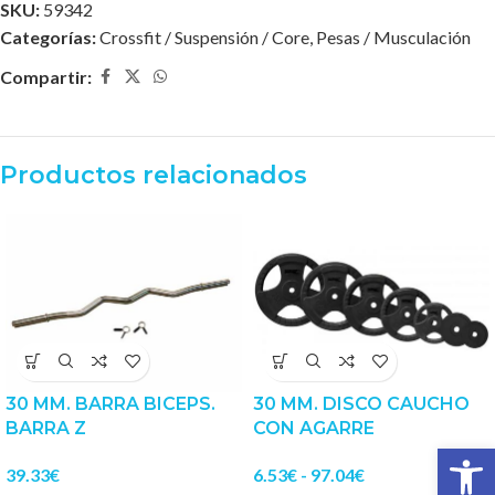
SKU:
59342
Categorías:
Crossfit / Suspensión / Core
,
Pesas / Musculación
Compartir:
Productos relacionados
30 MM. BARRA BICEPS.
30 MM. DISCO CAUCHO
BARRA Z
CON AGARRE
Abrir 
39.33
€
6.53
€
-
97.04
€