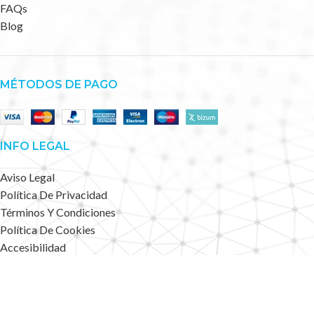
FAQs
Blog
MÉTODOS DE PAGO
INFO LEGAL
Aviso Legal
Política De Privacidad
Términos Y Condiciones
Política De Cookies
Accesibilidad
Mapa Web
Deportes Alternativos
2023 CREATED BY
.