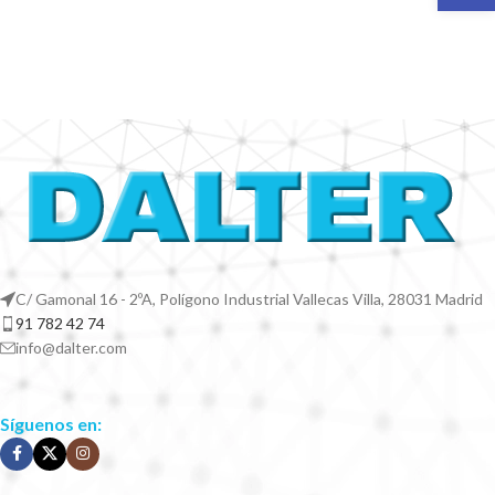
C/ Gamonal 16 - 2ºA, Polígono Industrial Vallecas Villa, 28031 Madrid
91 782 42 74
info@dalter.com
Síguenos en: