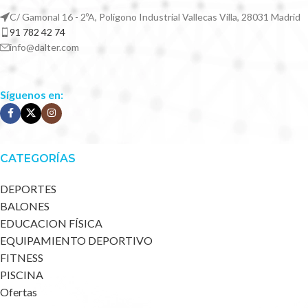
C/ Gamonal 16 - 2ºA, Polígono Industrial Vallecas Villa, 28031 Madrid
91 782 42 74
info@dalter.com
Síguenos en:
CATEGORÍAS
DEPORTES
BALONES
EDUCACION FÍSICA
EQUIPAMIENTO DEPORTIVO
FITNESS
PISCINA
Ofertas