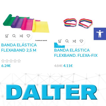
Abrir 
BANDA ELÁSTICA
-15%
FLEXABAND 2,5 M
BANDA ELÁSTICA
FLEXBAND. FLEXA-FIX
6.24
€
4.11
€
4.84
€