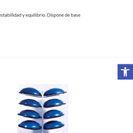
 estabilidad y equilibrio. Dispone de base
Abrir 