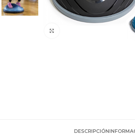
Clic para ampliar
DESCRIPCIÓN
INFORMAC