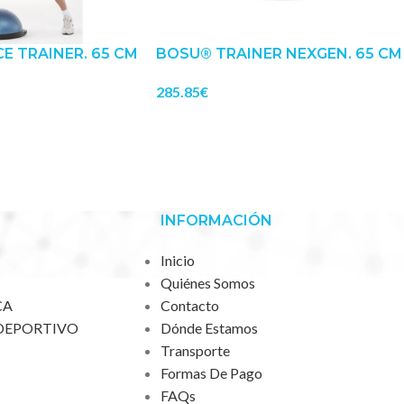
 TRAINER. 65 CM
BOSU® TRAINER NEXGEN. 65 CM
285.85
€
INFORMACIÓN
Inicio
Quiénes Somos
CA
Contacto
DEPORTIVO
Dónde Estamos
Transporte
Formas De Pago
FAQs