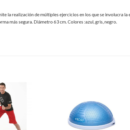
te la realización de múltiples ejercicios en los que se involucra la
 forma más segura. Diámetro 63 cm. Colores :azul, gris, negro.