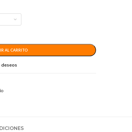
IR AL CARRITO
de deseos
io
DICIONES