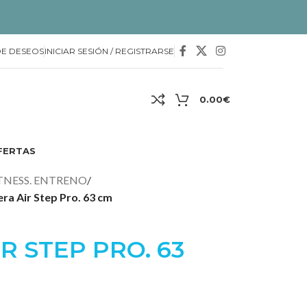
DE DESEOS
INICIAR SESIÓN / REGISTRARSE
0.00
€
FERTAS
TNESS. ENTRENO
/
ra Air Step Pro. 63 cm
R STEP PRO. 63