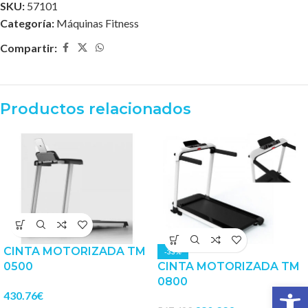
SKU:
57101
Categoría:
Máquinas Fitness
Compartir:
Productos relacionados
CINTA MOTORIZADA TM
-33%
0500
CINTA MOTORIZADA TM
0800
Abrir 
430.76
€