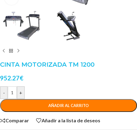
CINTA MOTORIZADA TM 1200
952.27
€
-
+
AÑADIR AL CARRITO
Comparar
Añadir a la lista de deseos