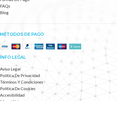
FAQs
Blog
MÉTODOS DE PAGO
INFO LEGAL
Aviso Legal
Política De Privacidad
Términos Y Condiciones
Política De Cookies
Accesibilidad
Mapa Web
Deportes Alternativos
2023 CREATED BY
.