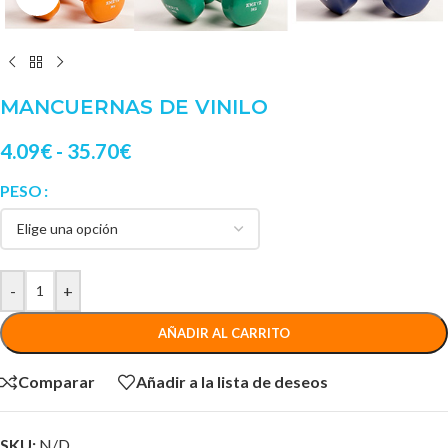
MANCUERNAS DE VINILO
4.09
€
-
35.70
€
PESO
-
+
AÑADIR AL CARRITO
Comparar
Añadir a la lista de deseos
SKU:
N/D