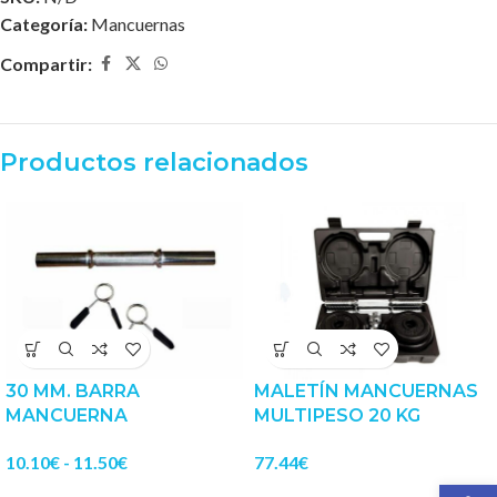
Categoría:
Mancuernas
Compartir:
Productos relacionados
30 MM. BARRA
MALETÍN MANCUERNAS
MANCUERNA
MULTIPESO 20 KG
10.10
€
-
11.50
€
77.44
€
Abrir 