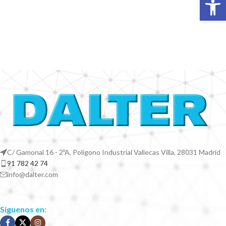
C/ Gamonal 16 - 2ºA, Polígono Industrial Vallecas Villa, 28031 Madrid
91 782 42 74
info@dalter.com
Síguenos en: