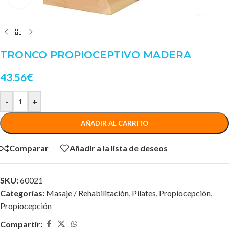
TRONCO PROPIOCEPTIVO MADERA
43.56
€
-
+
AÑADIR AL CARRITO
Comparar
Añadir a la lista de deseos
SKU:
60021
Categorías:
Masaje / Rehabilitación
,
Pilates
,
Propiocepción
,
Propiocepción
Compartir: