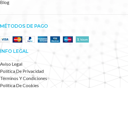
Blog
MÉTODOS DE PAGO
INFO LEGAL
Aviso Legal
Política De Privacidad
Términos Y Condiciones
Política De Cookies
Accesibilidad
Mapa Web
Deportes Alternativos
2023 CREATED BY
.