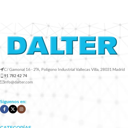
C/ Gamonal 16 - 2ºA, Polígono Industrial Vallecas Villa, 28031 Madrid
91 782 42 74
info@dalter.com
Síguenos en:
CATEGORÍAS