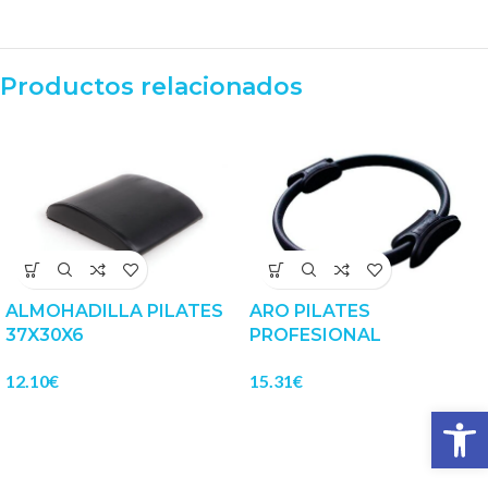
Productos relacionados
ALMOHADILLA PILATES
ARO PILATES
37X30X6
PROFESIONAL
12.10
€
15.31
€
Abrir 