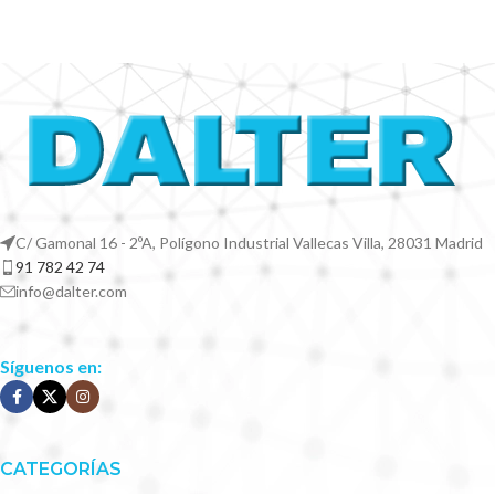
C/ Gamonal 16 - 2ºA, Polígono Industrial Vallecas Villa, 28031 Madrid
91 782 42 74
info@dalter.com
Síguenos en:
CATEGORÍAS