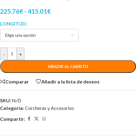
225.76
€
-
415.01
€
LONGITUD
-
+
AÑADIR AL CARRITO
Comparar
Añadir a la lista de deseos
SKU:
N/D
Categoría:
Corcheras y Accesorios
Compartir: