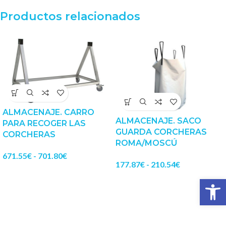
Productos relacionados
ALMACENAJE. CARRO
ALMACENAJE. SACO
PARA RECOGER LAS
GUARDA CORCHERAS
CORCHERAS
ROMA/MOSCÚ
671.55
€
-
701.80
€
177.87
€
-
210.54
€
Abrir 