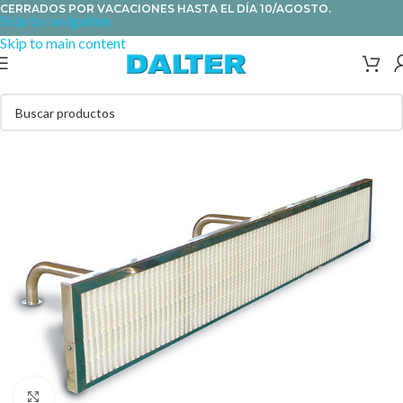
CERRADOS POR VACACIONES HASTA EL DÍA 10/AGOSTO.
Skip to navigation
Skip to main content
Clic para ampliar