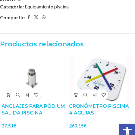
Categoría:
Equipamiento piscina
Compartir:
Productos relacionados
ANCLAJES PARA PÓDIUM
CRONÓMETRO PISCINA
SALIDA PISCINA
4 AGUJAS
Abrir 
37.51
€
260.15
€