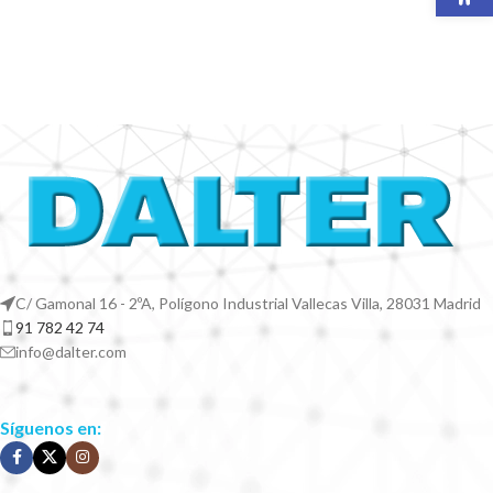
C/ Gamonal 16 - 2ºA, Polígono Industrial Vallecas Villa, 28031 Madrid
91 782 42 74
info@dalter.com
Síguenos en: