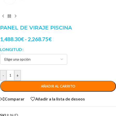
PANEL DE VIRAJE PISCINA
1,488.30
€
-
2,268.75
€
LONGITUD
-
+
AÑADIR AL CARRITO
Comparar
Añadir a la lista de deseos
SKU:
N/D