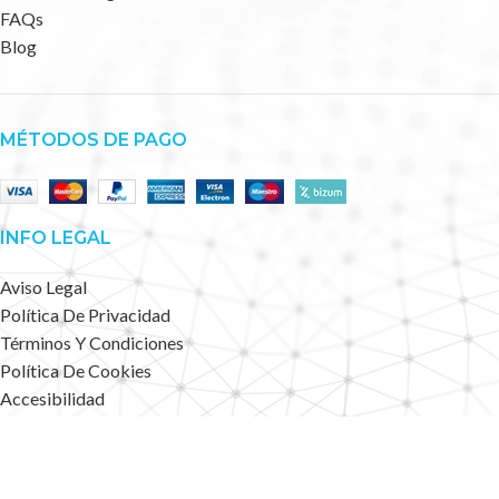
FAQs
Blog
MÉTODOS DE PAGO
INFO LEGAL
Aviso Legal
Política De Privacidad
Términos Y Condiciones
Política De Cookies
Accesibilidad
Mapa Web
Deportes Alternativos
2023 CREATED BY
.