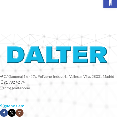
C/ Gamonal 16 - 2ºA, Polígono Industrial Vallecas Villa, 28031 Madrid
91 782 42 74
info@dalter.com
Síguenos en: