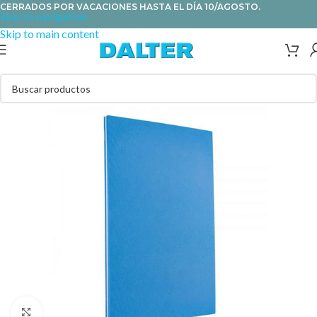
CERRADOS POR VACACIONES HASTA EL DÍA 10/AGOSTO.
Skip to navigation
Skip to main content
Clic para ampliar