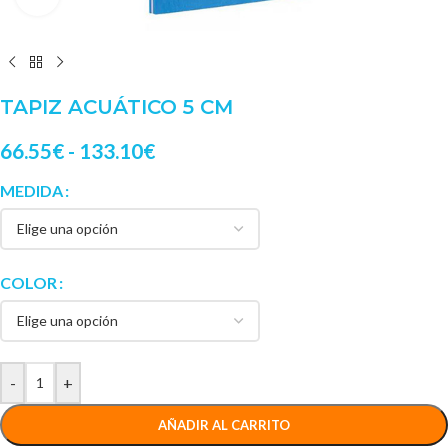
TAPIZ ACUÁTICO 5 CM
66.55
€
-
133.10
€
MEDIDA
COLOR
-
+
AÑADIR AL CARRITO