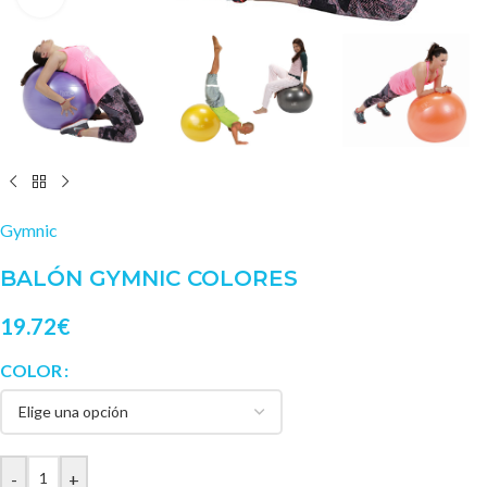
Gymnic
BALÓN GYMNIC COLORES
19.72
€
COLOR
-
+