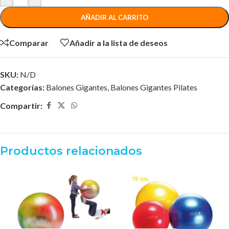
AÑADIR AL CARRITO
Comparar
Añadir a la lista de deseos
SKU:
N/D
Categorías:
Balones Gigantes
,
Balones Gigantes Pilates
Compartir:
Productos relacionados