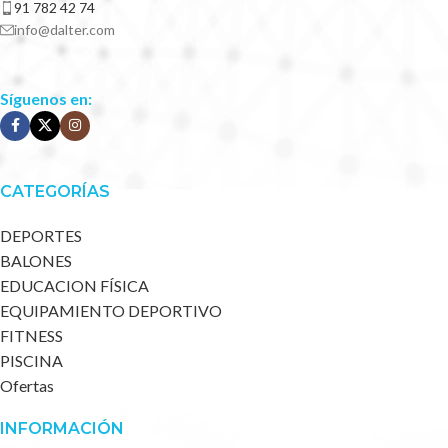
91 782 42 74
info@dalter.com
Síguenos en:
CATEGORÍAS
DEPORTES
BALONES
EDUCACION FÍSICA
EQUIPAMIENTO DEPORTIVO
FITNESS
PISCINA
Ofertas
INFORMACIÓN