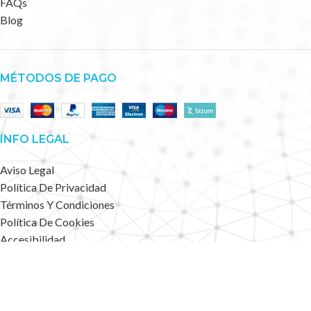
FAQs
Blog
MÉTODOS DE PAGO
INFO LEGAL
Aviso Legal
Política De Privacidad
Términos Y Condiciones
Política De Cookies
Accesibilidad
Mapa Web
Deportes Alternativos
2023 CREATED BY
.