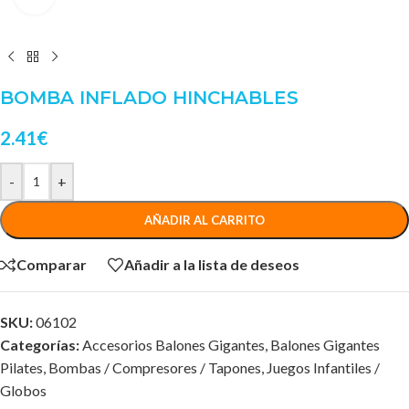
BOMBA INFLADO HINCHABLES
2.41
€
-
+
AÑADIR AL CARRITO
Comparar
Añadir a la lista de deseos
SKU:
06102
Categorías:
Accesorios Balones Gigantes
,
Balones Gigantes
Pilates
,
Bombas / Compresores / Tapones
,
Juegos Infantiles /
Globos