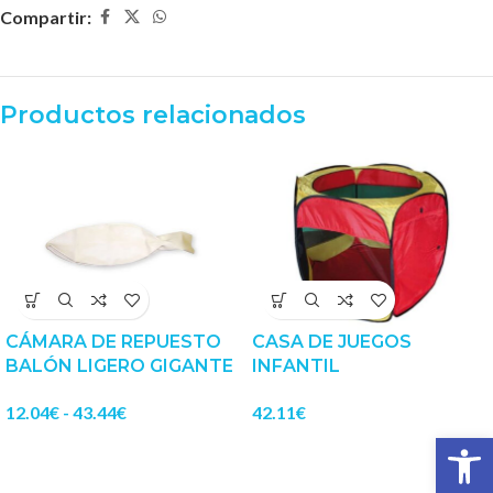
Compartir:
Productos relacionados
CÁMARA DE REPUESTO
CASA DE JUEGOS
BALÓN LIGERO GIGANTE
INFANTIL
12.04
€
-
43.44
€
42.11
€
Abrir 