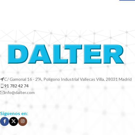
C/ Gamonal 16 - 2ºA, Polígono Industrial Vallecas Villa, 28031 Madrid
91 782 42 74
info@dalter.com
Síguenos en: