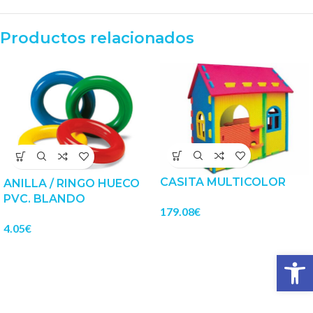
Productos relacionados
CASITA MULTICOLOR
ANILLA / RINGO HUECO
PVC. BLANDO
179.08
€
4.05
€
Abrir 