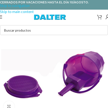
CERRADOS POR VACACIONES HASTA EL DÍA 10/AGOSTO.
Skip to navigation
Skip to main content
Clic para ampliar