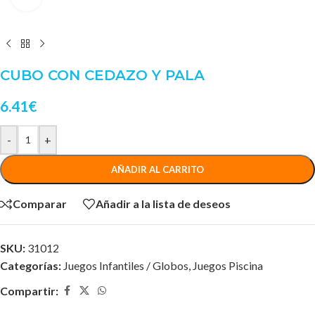
CUBO CON CEDAZO Y PALA
6.41
€
-
+
AÑADIR AL CARRITO
Comparar
Añadir a la lista de deseos
SKU:
31012
Categorías:
Juegos Infantiles / Globos
,
Juegos Piscina
Compartir: