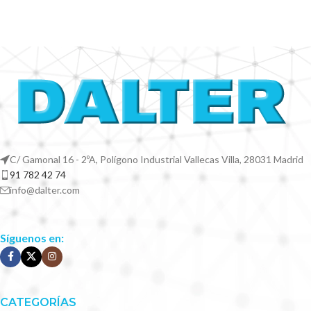
C/ Gamonal 16 - 2ºA, Polígono Industrial Vallecas Villa, 28031 Madrid
91 782 42 74
info@dalter.com
Síguenos en:
CATEGORÍAS