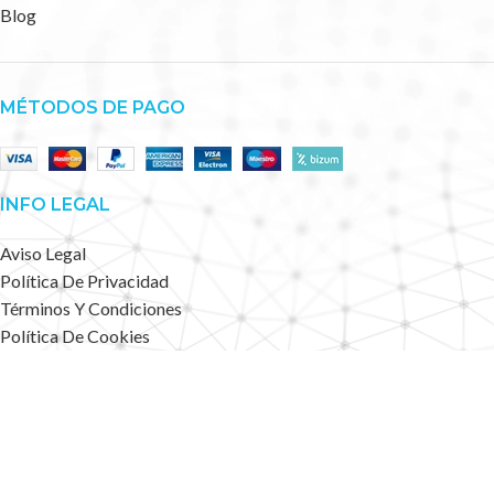
Blog
MÉTODOS DE PAGO
INFO LEGAL
Aviso Legal
Política De Privacidad
Términos Y Condiciones
Política De Cookies
Accesibilidad
Mapa Web
Deportes Alternativos
2023 CREATED BY
.