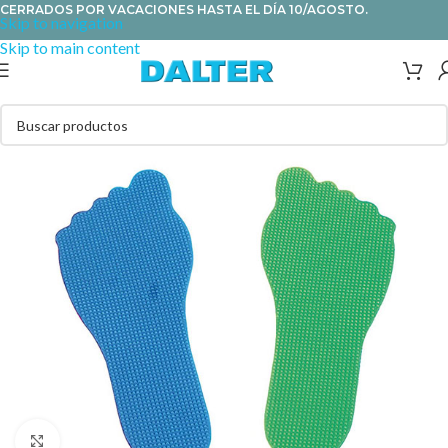
CERRADOS POR VACACIONES HASTA EL DÍA 10/AGOSTO.
Skip to navigation
Skip to main content
Clic para ampliar