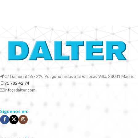
C/ Gamonal 16 - 2ºA, Polígono Industrial Vallecas Villa, 28031 Madrid
91 782 42 74
info@dalter.com
Síguenos en: