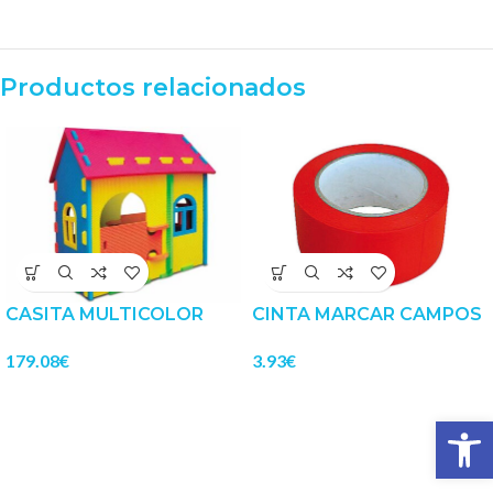
Productos relacionados
CASITA MULTICOLOR
CINTA MARCAR CAMPOS
179.08
€
3.93
€
Abrir 