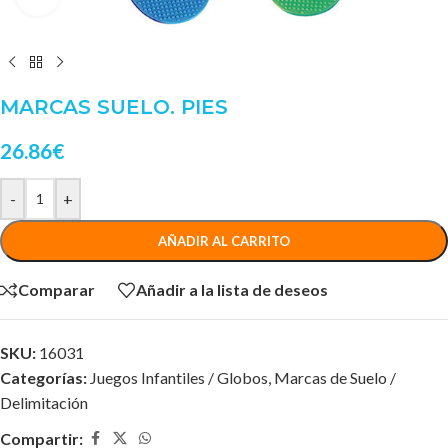
MARCAS SUELO. PIES
26.86
€
-
+
AÑADIR AL CARRITO
Comparar
Añadir a la lista de deseos
SKU:
16031
Categorías:
Juegos Infantiles / Globos
,
Marcas de Suelo /
Delimitación
Compartir: