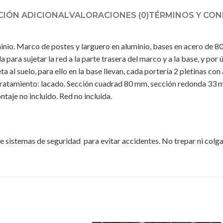
IÓN ADICIONAL
VALORACIONES (0)
TÉRMINOS Y CON
inio. Marco de postes y larguero en aluminio, bases en acero de 8
para sujetar la red a la parte trasera del marco y a la base, y por
 al suelo, para ello en la base llevan, cada portería 2 pletinas con
. Tratamiento: lacado. Sección cuadrad 80 mm, sección redonda 3
je no incluido. Red no incluida.
e sistemas de seguridad para evitar accidentes. No trepar ni colgar