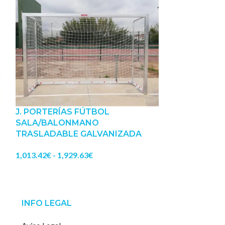
J. PORTERÍAS FÚTBOL
J. PORTERÍA
SALA/BALONMANO
SALA/BALO
TRASLADABLE GALVANIZADA
TRASLADABL
Y ARQUILLO
1,013.42
€
-
1,929.63
€
REDONDO
810.50
€
-
1,523
INFO LEGAL