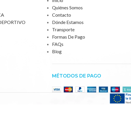
Inicio
Quiénes Somos
CA
Contacto
DEPORTIVO
Dónde Estamos
Transporte
Formas De Pago
FAQs
Blog
MÉTODOS DE PAGO