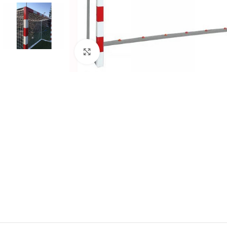
Clic para ampliar