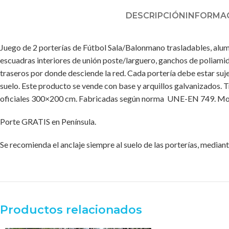
DESCRIPCIÓN
INFORMAC
Juego de 2 porterías de Fútbol Sala/Balonmano trasladables, alum
escuadras interiores de unión poste/larguero, ganchos de poliamida 
traseros por donde desciende la red. Cada portería debe estar sujeta
suelo. Este producto se vende con base y arquillos galvanizados
oficiales 300×200 cm. Fabricadas según norma UNE-EN 749. Monta
Porte GRATIS en Península.
Se recomienda el anclaje siempre al suelo de las porterías, mediant
Productos relacionados