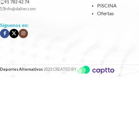
91 782 42 74
PISCINA
info@dalter.com
Ofertas
Síguenos en:
Deportes Alternativos
2023 CREATED BY
.