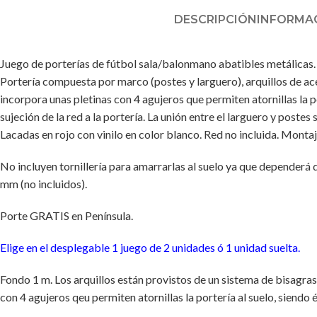
DESCRIPCIÓN
INFORMAC
Juego de porterías de fútbol sala/balonmano abatibles metálicas. 
Portería compuesta por marco (postes y larguero), arquillos de ac
incorpora unas pletinas con 4 agujeros que permiten atornillas la 
sujeción de la red a la portería. La unión entre el larguero y post
Lacadas en rojo con vinilo en color blanco. Red no incluida. Montaje
No incluyen tornillería para amarrarlas al suelo ya que dependerá
mm (no incluidos).
Porte GRATIS en Península.
Elige en el desplegable 1 juego de 2 unidades ó 1 unidad suelta.
Fondo 1 m. Los arquillos están provistos de un sistema de bisagras
con 4 agujeros qeu permiten atornillas la portería al suelo, siendo 