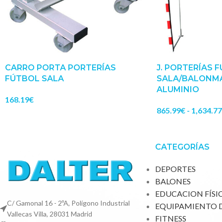
CARRO PORTA PORTERÍAS
J. PORTERÍAS 
FÚTBOL SALA
SALA/BALONM
ALUMINIO
168.19
€
865.99
€
-
1,634.77
CATEGORÍAS
DEPORTES
BALONES
EDUCACION FÍSI
C/ Gamonal 16 - 2ºA, Polígono Industrial
EQUIPAMIENTO 
Vallecas Villa, 28031 Madrid
FITNESS