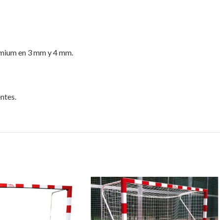
mium en 3 mm y 4 mm.
ntes.