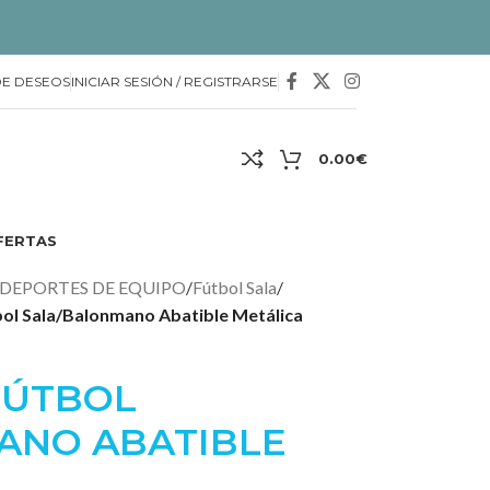
DE DESEOS
INICIAR SESIÓN / REGISTRARSE
0.00
€
FERTAS
DEPORTES DE EQUIPO
/
Fútbol Sala
/
tbol Sala/Balonmano Abatible Metálica
 FÚTBOL
ANO ABATIBLE