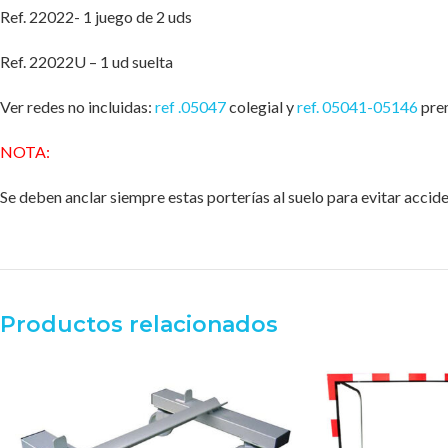
Ref. 22022- 1 juego de 2 uds
Ref. 22022U – 1 ud suelta
Ver redes no incluidas:
ref .05047
colegial y
ref. 05041-05146
pre
NOTA:
Se deben anclar siempre estas porterías al suelo para evitar accide
Productos relacionados