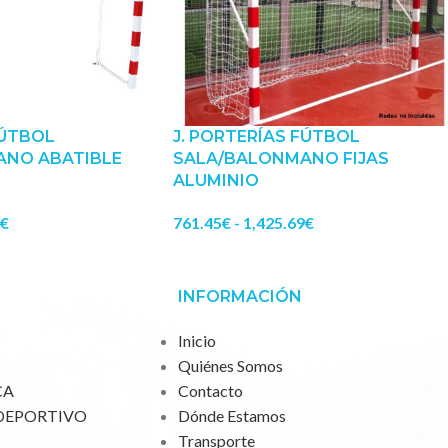
FÚTBOL
J. PORTERÍAS FÚTBOL
ANO ABATIBLE
SALA/BALONMANO FIJAS
ALUMINIO
€
761.45
€
-
1,425.69
€
INFORMACIÓN
Inicio
Quiénes Somos
CA
Contacto
DEPORTIVO
Dónde Estamos
Transporte