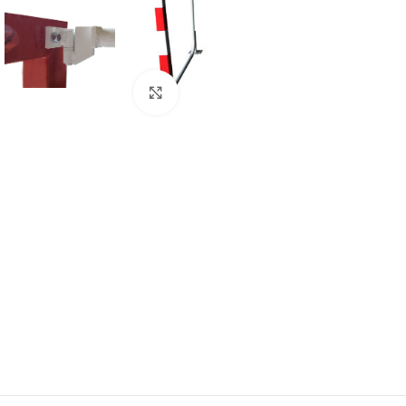
Clic para ampliar