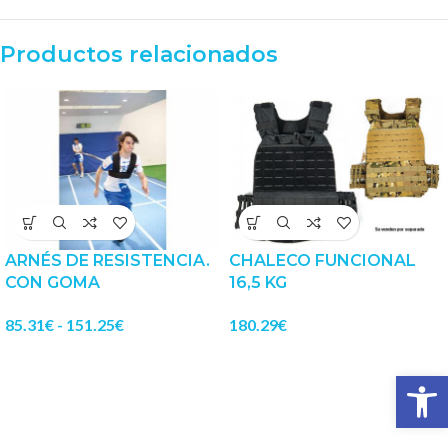
Productos relacionados
ARNÉS DE RESISTENCIA.
CHALECO FUNCIONAL
CON GOMA
16,5 KG
85.31
€
-
151.25
€
180.29
€
Abrir 