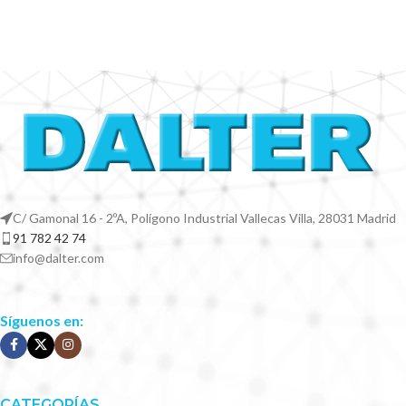
C/ Gamonal 16 - 2ºA, Polígono Industrial Vallecas Villa, 28031 Madrid
91 782 42 74
info@dalter.com
Síguenos en:
CATEGORÍAS