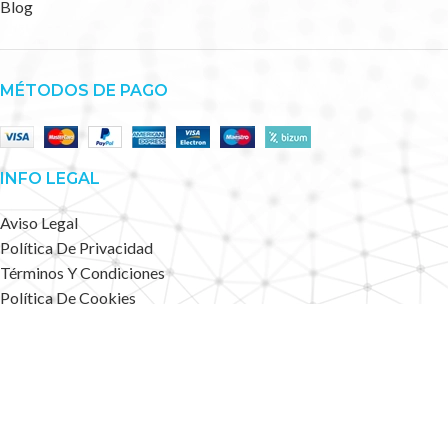
Blog
MÉTODOS DE PAGO
INFO LEGAL
Aviso Legal
Política De Privacidad
Términos Y Condiciones
Política De Cookies
Accesibilidad
Mapa Web
Deportes Alternativos
2023 CREATED BY
.