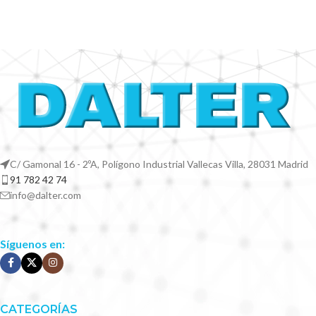
C/ Gamonal 16 - 2ºA, Polígono Industrial Vallecas Villa, 28031 Madrid
91 782 42 74
info@dalter.com
Síguenos en:
CATEGORÍAS