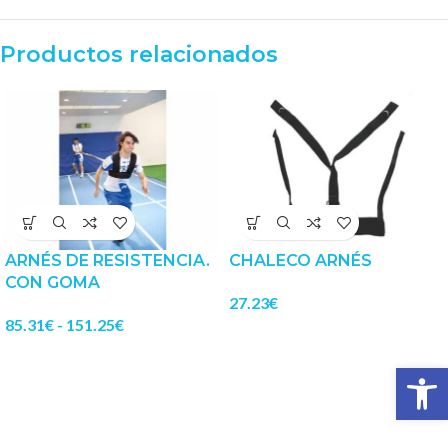
Productos relacionados
ARNÉS DE RESISTENCIA.
CHALECO ARNÉS
CON GOMA
27.23
€
85.31
€
-
151.25
€
Abrir 