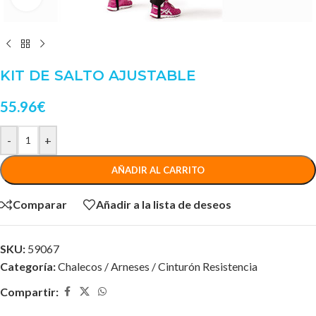
KIT DE SALTO AJUSTABLE
55.96
€
-
+
AÑADIR AL CARRITO
Comparar
Añadir a la lista de deseos
SKU:
59067
Categoría:
Chalecos / Arneses / Cinturón Resistencia
Compartir: