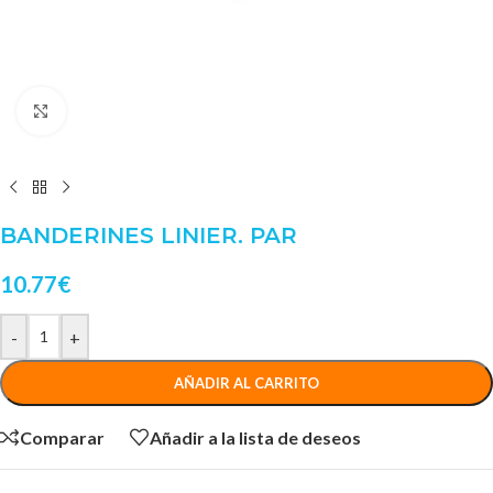
Clic para ampliar
BANDERINES LINIER. PAR
10.77
€
-
+
AÑADIR AL CARRITO
Comparar
Añadir a la lista de deseos