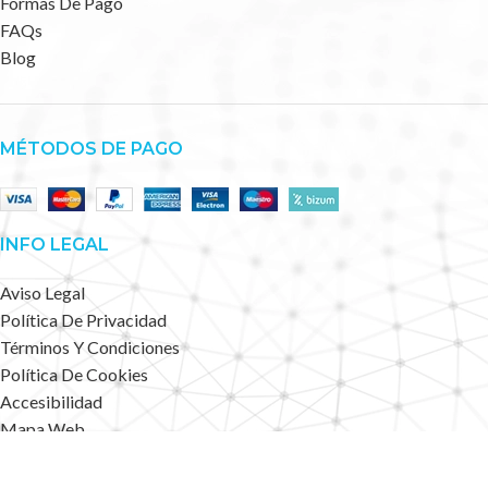
Formas De Pago
FAQs
Blog
MÉTODOS DE PAGO
INFO LEGAL
Aviso Legal
Política De Privacidad
Términos Y Condiciones
Política De Cookies
Accesibilidad
Mapa Web
Deportes Alternativos
2023 CREATED BY
.