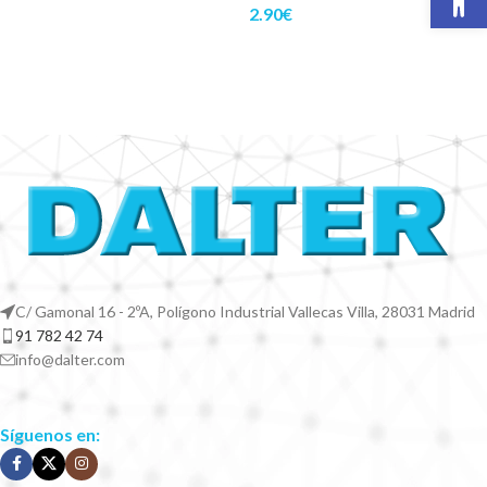
2.90
€
C/ Gamonal 16 - 2ºA, Polígono Industrial Vallecas Villa, 28031 Madrid
91 782 42 74
info@dalter.com
Síguenos en: