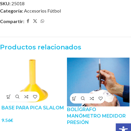
SKU:
25018
Categoría:
Accesorios Fútbol
Compartir:
Productos relacionados
BASE PARA PICA SLALOM
BOLÍGRAFO
MANÓMETRO MEDIDOR
9.56
€
PRESIÓN
Abrir 