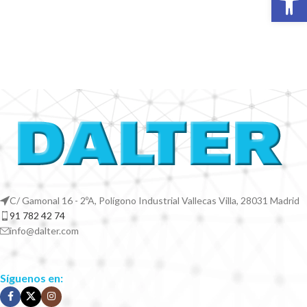
C/ Gamonal 16 - 2ºA, Polígono Industrial Vallecas Villa, 28031 Madrid
91 782 42 74
info@dalter.com
Síguenos en: