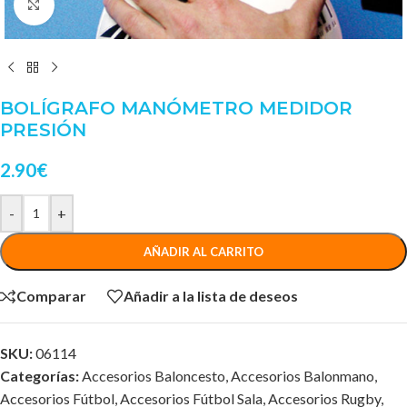
Clic para ampliar
BOLÍGRAFO MANÓMETRO MEDIDOR
PRESIÓN
2.90
€
-
+
AÑADIR AL CARRITO
Comparar
Añadir a la lista de deseos
SKU:
06114
Categorías:
Accesorios Baloncesto
,
Accesorios Balonmano
,
Accesorios Fútbol
,
Accesorios Fútbol Sala
,
Accesorios Rugby
,