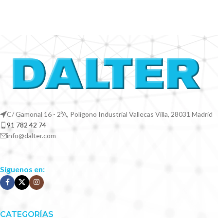
C/ Gamonal 16 - 2ºA, Polígono Industrial Vallecas Villa, 28031 Madrid
91 782 42 74
info@dalter.com
Síguenos en:
CATEGORÍAS