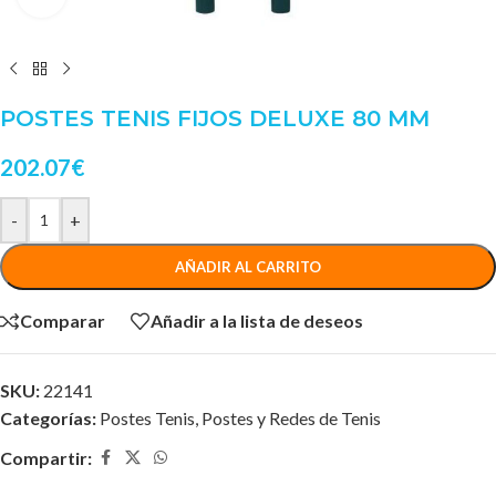
POSTES TENIS FIJOS DELUXE 80 MM
202.07
€
-
+
AÑADIR AL CARRITO
Comparar
Añadir a la lista de deseos
SKU:
22141
Categorías:
Postes Tenis
,
Postes y Redes de Tenis
Compartir: