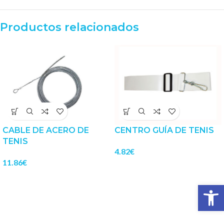
Productos relacionados
CABLE DE ACERO DE
CENTRO GUÍA DE TENIS
TENIS
4.82
€
11.86
€
Abrir 