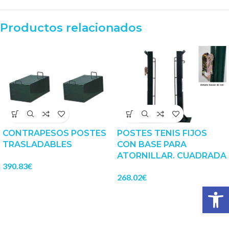
Productos relacionados
CONTRAPESOS POSTES
POSTES TENIS FIJOS
TRASLADABLES
CON BASE PARA
ATORNILLAR. CUADRADA
390.83
€
268.02
€
Abrir 