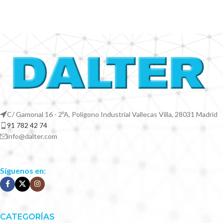
C/ Gamonal 16 - 2ºA, Polígono Industrial Vallecas Villa, 28031 Madrid
91 782 42 74
info@dalter.com
Síguenos en:
CATEGORÍAS