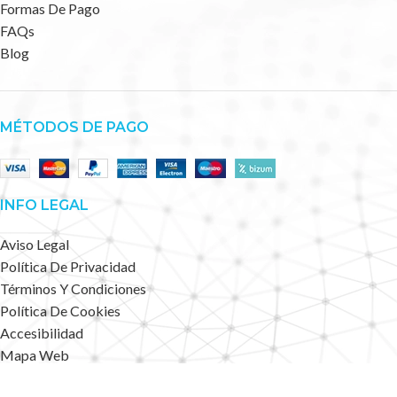
Formas De Pago
FAQs
Blog
MÉTODOS DE PAGO
INFO LEGAL
Aviso Legal
Política De Privacidad
Términos Y Condiciones
Política De Cookies
Accesibilidad
Mapa Web
Deportes Alternativos
2023 CREATED BY
.