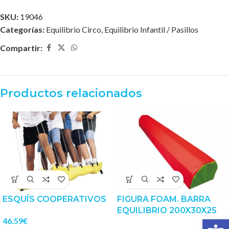
SKU:
19046
Categorías:
Equilibrio Circo
,
Equilibrio Infantil / Pasillos
Compartir:
Productos relacionados
ESQUÍS COOPERATIVOS
FIGURA FOAM. BARRA
EQUILIBRIO 200X30X25
Abrir 
46.59
€