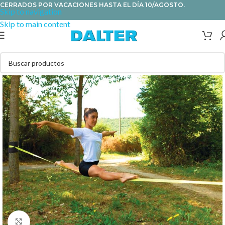
CERRADOS POR VACACIONES HASTA EL DÍA 10/AGOSTO.
Skip to navigation
Skip to main content
Clic para ampliar