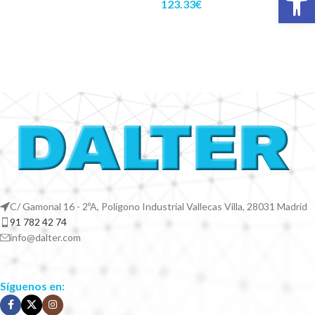
123.33
€
C/ Gamonal 16 - 2ºA, Polígono Industrial Vallecas Villa, 28031 Madrid
91 782 42 74
info@dalter.com
Síguenos en: