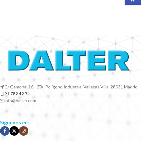
C/ Gamonal 16 - 2ºA, Polígono Industrial Vallecas Villa, 28031 Madrid
91 782 42 74
info@dalter.com
Síguenos en: