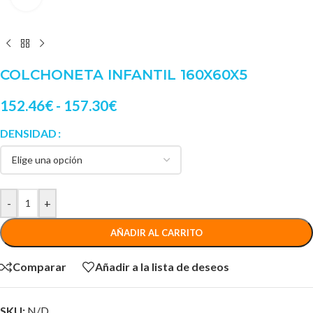
COLCHONETA INFANTIL 160X60X5
152.46
€
-
157.30
€
DENSIDAD
-
+
AÑADIR AL CARRITO
Comparar
Añadir a la lista de deseos
SKU:
N/D