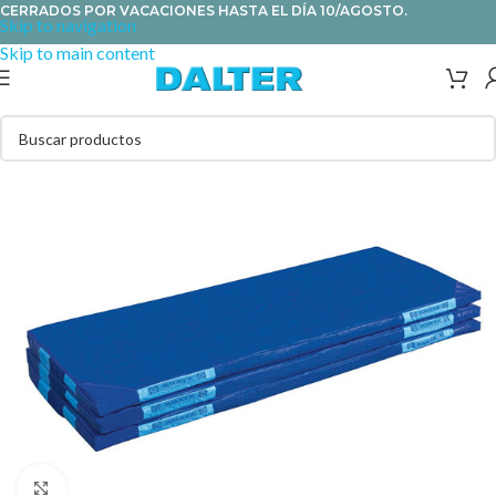
CERRADOS POR VACACIONES HASTA EL DÍA 10/AGOSTO.
Skip to navigation
Skip to main content
Clic para ampliar