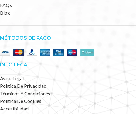
FAQs
Blog
MÉTODOS DE PAGO
INFO LEGAL
Aviso Legal
Política De Privacidad
Términos Y Condiciones
Política De Cookies
Accesibilidad
Mapa Web
Deportes Alternativos
2023 CREATED BY
.