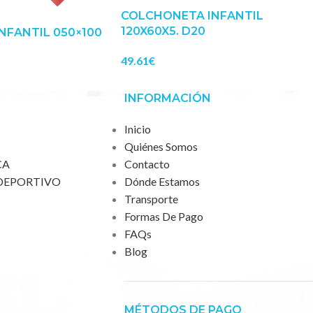
COLCHONETA INFANTIL
120X60X5. D20
NFANTIL 050×100
49.61
€
INFORMACIÓN
Inicio
Quiénes Somos
CA
Contacto
DEPORTIVO
Dónde Estamos
Transporte
Formas De Pago
FAQs
Blog
MÉTODOS DE PAGO