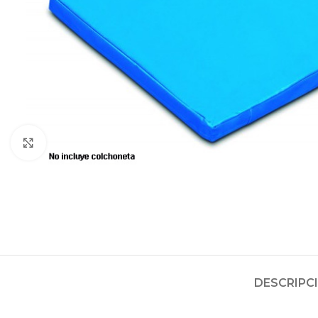
Clic para ampliar
DESCRIPC