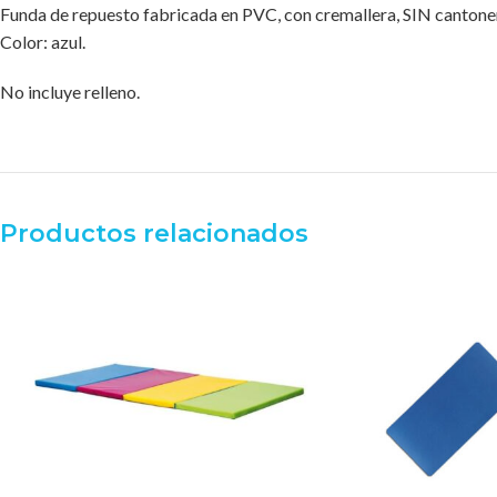
Funda de repuesto fabricada en PVC, con cremallera, SIN cantoner
Color: azul.
No incluye relleno.
Productos relacionados