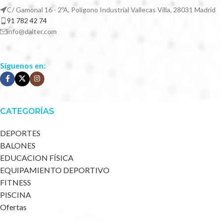
C/ Gamonal 16 - 2ºA, Polígono Industrial Vallecas Villa, 28031 Madrid
91 782 42 74
info@dalter.com
Síguenos en:
CATEGORÍAS
DEPORTES
BALONES
EDUCACION FÍSICA
EQUIPAMIENTO DEPORTIVO
FITNESS
PISCINA
Ofertas