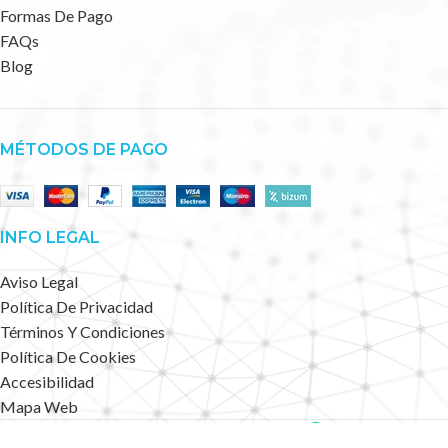
Formas De Pago
FAQs
Blog
MÉTODOS DE PAGO
INFO LEGAL
Aviso Legal
Política De Privacidad
Términos Y Condiciones
Política De Cookies
Accesibilidad
Mapa Web
Deportes Alternativos
2023 CREATED BY
.