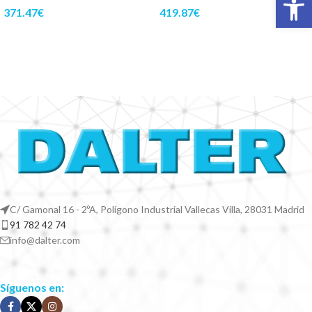
371.47
€
419.87
€
C/ Gamonal 16 - 2ºA, Polígono Industrial Vallecas Villa, 28031 Madrid
91 782 42 74
info@dalter.com
Síguenos en: