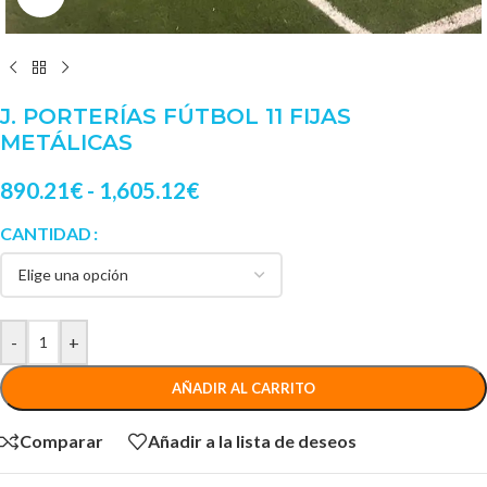
J. PORTERÍAS FÚTBOL 11 FIJAS
METÁLICAS
890.21
€
-
1,605.12
€
CANTIDAD
-
+
AÑADIR AL CARRITO
Comparar
Añadir a la lista de deseos