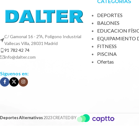
CATEGORÍAS
DEPORTES
BALONES
EDUCACION FÍSI
C/ Gamonal 16 - 2ºA, Polígono Industrial
EQUIPAMIENTO 
Vallecas Villa, 28031 Madrid
FITNESS
91 782 42 74
PISCINA
info@dalter.com
Ofertas
Síguenos en:
Deportes Alternativos
2023 CREATED BY
.