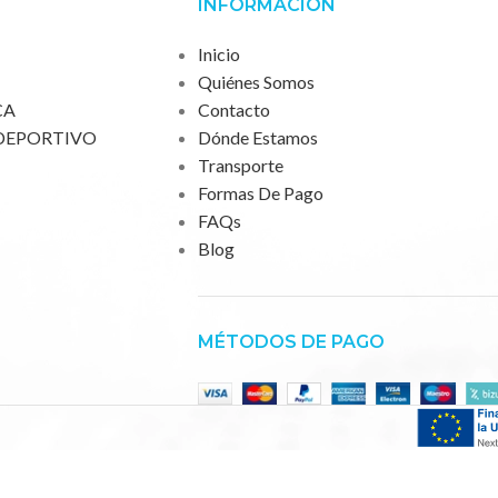
INFORMACIÓN
Inicio
Quiénes Somos
CA
Contacto
DEPORTIVO
Dónde Estamos
Transporte
Formas De Pago
FAQs
Blog
MÉTODOS DE PAGO