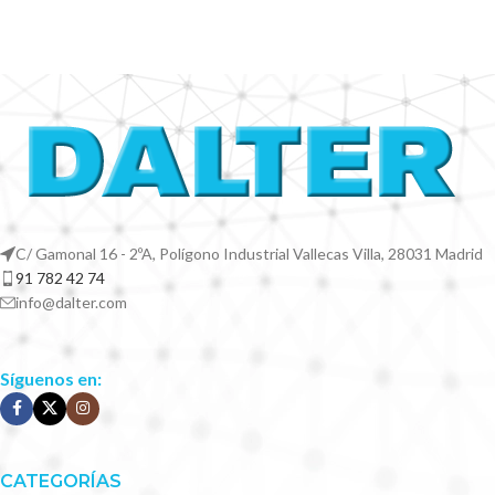
C/ Gamonal 16 - 2ºA, Polígono Industrial Vallecas Villa, 28031 Madrid
91 782 42 74
info@dalter.com
Síguenos en:
CATEGORÍAS