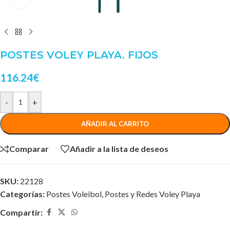
POSTES VOLEY PLAYA. FIJOS
116.24
€
-
+
AÑADIR AL CARRITO
Comparar
Añadir a la lista de deseos
SKU:
22128
Categorías:
Postes Voleibol
,
Postes y Redes Voley Playa
Compartir: