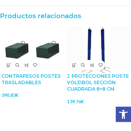
Productos relacionados
CONTRAPESOS POSTES
J. PROTECCIONES POSTE
TRASLADABLES
VOLEIBOL SECCIÓN
CUADRADA 8×8 CM
390.83
€
139.76
€
Abrir 