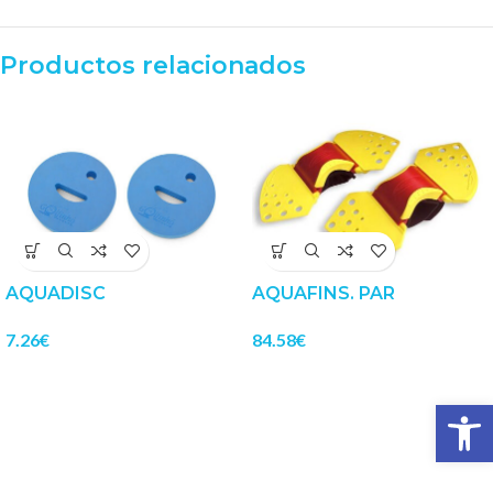
Productos relacionados
AQUADISC
AQUAFINS. PAR
7.26
€
84.58
€
Abrir 