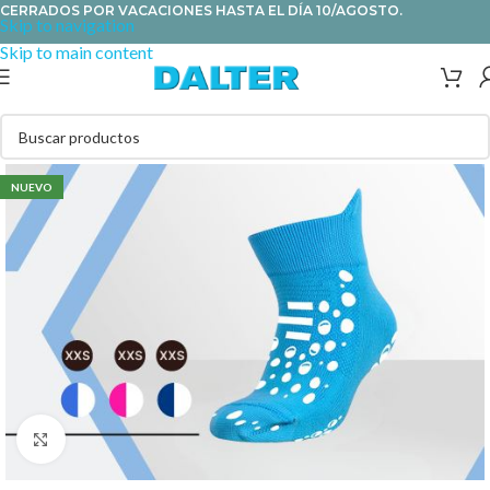
CERRADOS POR VACACIONES HASTA EL DÍA 10/AGOSTO.
Skip to navigation
Skip to main content
NUEVO
Clic para ampliar