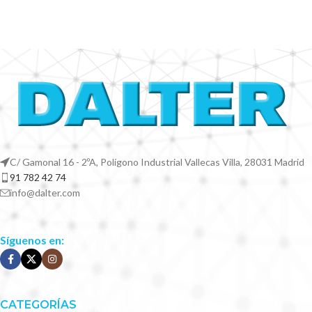
C/ Gamonal 16 - 2ºA, Polígono Industrial Vallecas Villa, 28031 Madrid
91 782 42 74
info@dalter.com
Síguenos en:
CATEGORÍAS