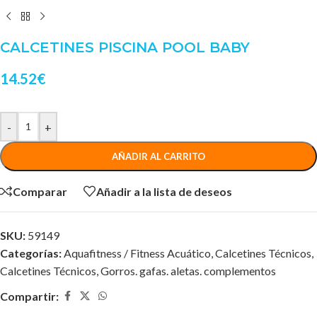
CALCETINES PISCINA POOL BABY
14.52
€
-
+
AÑADIR AL CARRITO
Comparar
Añadir a la lista de deseos
SKU:
59149
Categorías:
Aquafitness / Fitness Acuático
,
Calcetines Técnicos
,
Calcetines Técnicos
,
Gorros. gafas. aletas. complementos
Compartir: