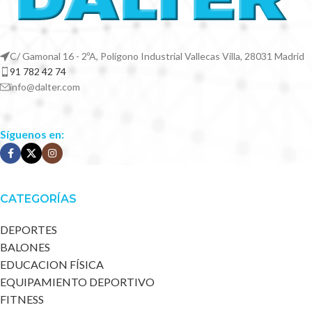
C/ Gamonal 16 - 2ºA, Polígono Industrial Vallecas Villa, 28031 Madrid
91 782 42 74
info@dalter.com
Síguenos en:
CATEGORÍAS
DEPORTES
BALONES
EDUCACION FÍSICA
EQUIPAMIENTO DEPORTIVO
FITNESS