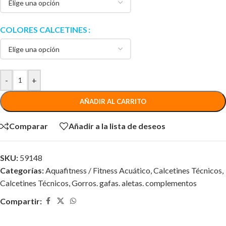
COLORES CALCETINES
-
+
AÑADIR AL CARRITO
Comparar
Añadir a la lista de deseos
SKU:
59148
Categorías:
Aquafitness / Fitness Acuático
,
Calcetines Técnicos
,
Calcetines Técnicos
,
Gorros. gafas. aletas. complementos
Compartir: