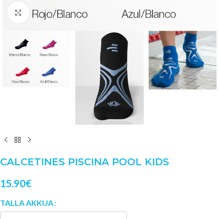
Clic para ampliar
CALCETINES PISCINA POOL KIDS
15.90
€
TALLA AKKUA