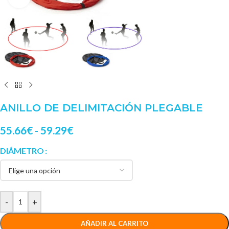
ANILLO DE DELIMITACIÓN PLEGABLE
55.66
€
-
59.29
€
DIÁMETRO
-
+
AÑADIR AL CARRITO