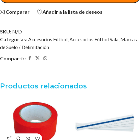
Comparar
Añadir a la lista de deseos
SKU:
N/D
Categorías:
Accesorios Fútbol
,
Accesorios Fútbol Sala
,
Marcas
de Suelo / Delimitación
Compartir:
Productos relacionados